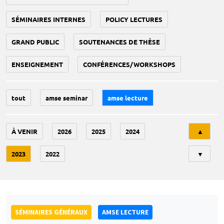
SÉMINAIRES INTERNES
POLICY LECTURES
GRAND PUBLIC
SOUTENANCES DE THÈSE
ENSEIGNEMENT
CONFÉRENCES/WORKSHOPS
tout
amse seminar
amse lecture
Tri
À VENIR
2026
2025
2024
▲
2023
2022
▼
SÉMINAIRES GÉNÉRAUX
AMSE LECTURE