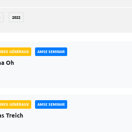
3
2022
IRES GÉNÉRAUX
AMSE SEMINAR
na Oh
IRES GÉNÉRAUX
AMSE SEMINAR
as Treich