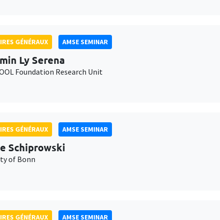
IRES GÉNÉRAUX
AMSE SEMINAR
min Ly Serena
OL Foundation Research Unit
IRES GÉNÉRAUX
AMSE SEMINAR
e Schiprowski
ity of Bonn
IRES GÉNÉRAUX
AMSE SEMINAR