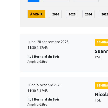
À VENIR
2026
2025
2024
202
Lundi 28 septembre 2026
SÉMINA
11:30 à 12:45
Suan
Îlot Bernard du Bois
PSE
Amphithéâtre
Lundi 5 octobre 2026
SÉMINA
11:30 à 12:45
Nicol
Îlot Bernard du Bois
TSE
Amphithéâtre