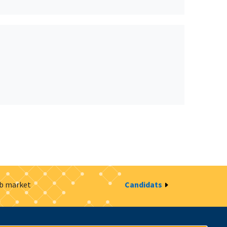
ob market
Candidats