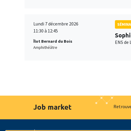
Lundi 7 décembre 2026
SÉMINA
11:30 à 12:45
Sophi
Îlot Bernard du Bois
ENS de 
Amphithéâtre
Job market
Retrouve