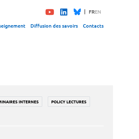
FR
EN
seignement
Diffusion des savoirs
Contacts
MINAIRES INTERNES
POLICY LECTURES