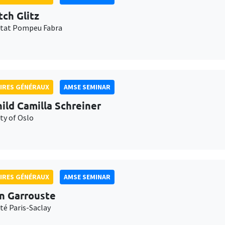
tch Glitz
itat Pompeu Fabra
IRES GÉNÉRAUX
AMSE SEMINAR
ild Camilla Schreiner
ty of Oslo
IRES GÉNÉRAUX
AMSE SEMINAR
n Garrouste
té Paris-Saclay