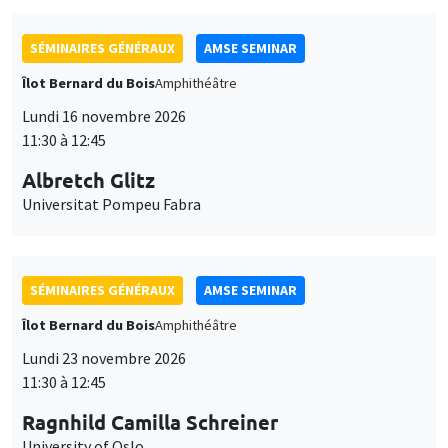
SÉMINAIRES GÉNÉRAUX
AMSE SEMINAR
Îlot Bernard du Bois
Amphithéâtre
Lundi 16 novembre 2026
11:30 à 12:45
Albretch Glitz
Universitat Pompeu Fabra
SÉMINAIRES GÉNÉRAUX
AMSE SEMINAR
Îlot Bernard du Bois
Amphithéâtre
Lundi 23 novembre 2026
11:30 à 12:45
Ragnhild Camilla Schreiner
University of Oslo