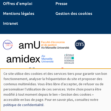
Offres d'emploi
Presse
Mentions légales
Gestion des cookies
Intranet
Ce site utilise des cookies et des services tiers pour garantir son bon
Utilisation
fonctionnement, analyser la fréquentation du site et proposer des
contenus multimédias. Vous êtes libre d’accepter, de refuser ou de
des
personnaliser l’utilisation de ces services. Votre choix pourra être
modifié à tout moment depuis le lien « Gestion des cookies »
données
accessible en bas de page. Pour en savoir plus, consultez notre
personnelles
politique de confidentialité
.