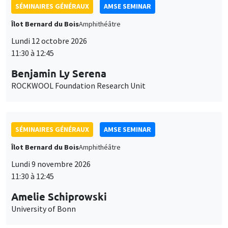
SÉMINAIRES GÉNÉRAUX
AMSE SEMINAR
Îlot Bernard du Bois
Amphithéâtre
Lundi 12 octobre 2026
11:30 à 12:45
Benjamin Ly Serena
ROCKWOOL Foundation Research Unit
SÉMINAIRES GÉNÉRAUX
AMSE SEMINAR
Îlot Bernard du Bois
Amphithéâtre
Lundi 9 novembre 2026
11:30 à 12:45
Amelie Schiprowski
University of Bonn