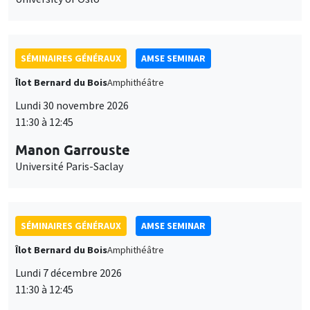
SÉMINAIRES GÉNÉRAUX
AMSE SEMINAR
Îlot Bernard du Bois
Amphithéâtre
Lundi 30 novembre 2026
11:30 à 12:45
Manon Garrouste
Université Paris-Saclay
SÉMINAIRES GÉNÉRAUX
AMSE SEMINAR
Îlot Bernard du Bois
Amphithéâtre
Lundi 7 décembre 2026
11:30 à 12:45