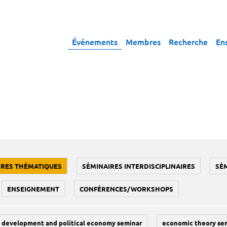
Événements
Membres
Recherche
En
IRES THÉMATIQUES
SÉMINAIRES INTERDISCIPLINAIRES
SÉ
ENSEIGNEMENT
CONFÉRENCES/WORKSHOPS
development and political economy seminar
economic theory se