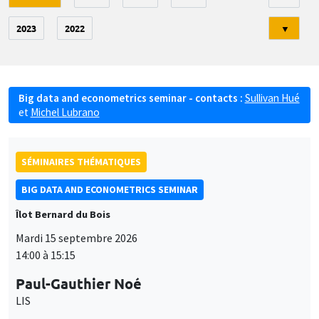
2023
2022
▼
Big data and econometrics seminar - contacts :
Sullivan Hué
et
Michel Lubrano
SÉMINAIRES THÉMATIQUES
BIG DATA AND ECONOMETRICS SEMINAR
Îlot Bernard du Bois
Mardi 15 septembre 2026
14:00 à 15:15
Paul-Gauthier Noé
LIS