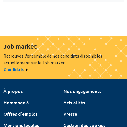
Job market
Retrouvez l'ensemble de nos candidats disponibles
actuellement sur le Job market
Candidats
À propos
Nos engagements
Hommage à
Actualités
Offres d'emploi
Presse
Mentions légales
Gestion des cookies