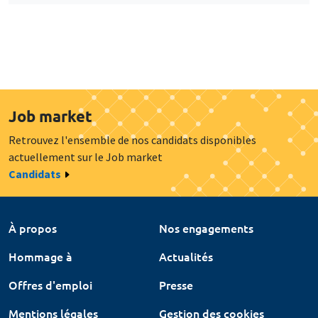
Job market
Retrouvez l'ensemble de nos candidats disponibles
actuellement sur le Job market
Candidats
À propos
Nos engagements
Hommage à
Actualités
Offres d'emploi
Presse
Mentions légales
Gestion des cookies