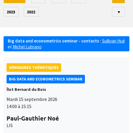
2023
2022
▼
Big data and econometrics seminar - contacts :
Sullivan Hué
et
Michel Lubrano
SÉMINAIRES THÉMATIQUES
BIG DATA AND ECONOMETRICS SEMINAR
Îlot Bernard du Bois
Mardi 15 septembre 2026
14:00 à 15:15
Paul-Gauthier Noé
LIS