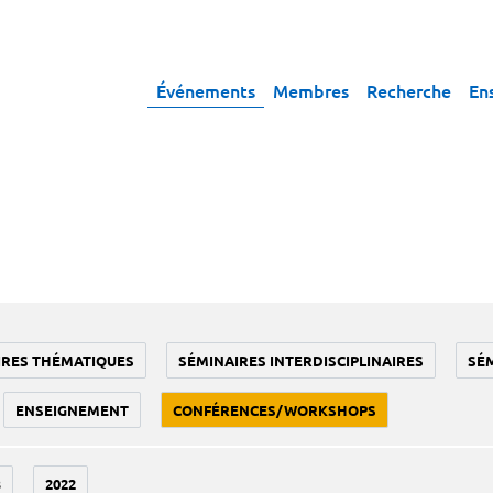
Événements
Membres
Recherche
En
IRES THÉMATIQUES
SÉMINAIRES INTERDISCIPLINAIRES
SÉ
ENSEIGNEMENT
CONFÉRENCES/WORKSHOPS
3
2022