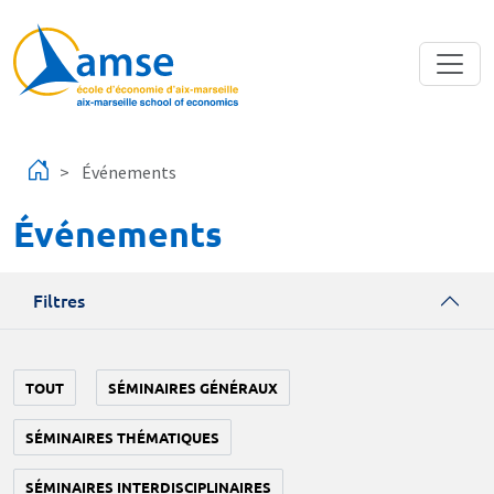
Aller au contenu principal
Événements
Événements
Filtres
TOUT
SÉMINAIRES GÉNÉRAUX
SÉMINAIRES THÉMATIQUES
SÉMINAIRES INTERDISCIPLINAIRES