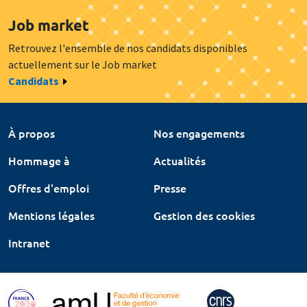
Job market
Retrouvez l'ensemble de nos candidats disponibles
actuellement sur le Job market
Candidats
À propos
Nos engagements
Hommage à
Actualités
Offres d'emploi
Presse
Mentions légales
Gestion des cookies
Intranet