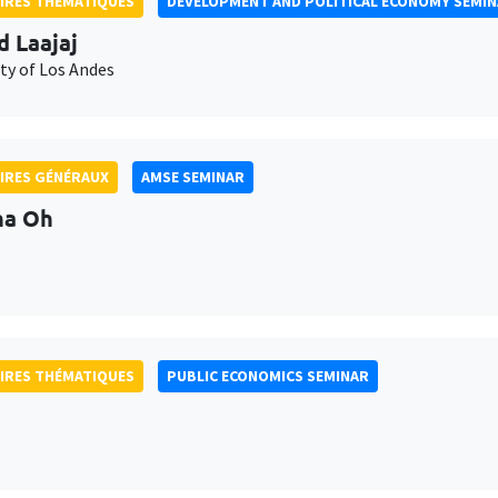
IRES THÉMATIQUES
DEVELOPMENT AND POLITICAL ECONOMY SEMI
d Laajaj
ty of Los Andes
IRES GÉNÉRAUX
AMSE SEMINAR
na Oh
IRES THÉMATIQUES
PUBLIC ECONOMICS SEMINAR