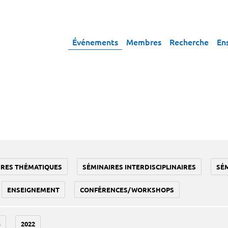
Événements
Membres
Recherche
En
IRES THÉMATIQUES
SÉMINAIRES INTERDISCIPLINAIRES
SÉ
ENSEIGNEMENT
CONFÉRENCES/WORKSHOPS
3
2022