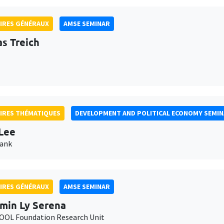
IRES GÉNÉRAUX
AMSE SEMINAR
as Treich
IRES THÉMATIQUES
DEVELOPMENT AND POLITICAL ECONOMY SEMI
Lee
Bank
IRES GÉNÉRAUX
AMSE SEMINAR
min Ly Serena
OL Foundation Research Unit