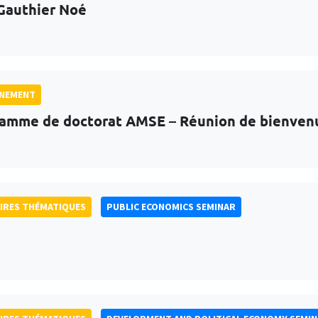
Gauthier Noé
GNEMENT
amme de doctorat AMSE – Réunion de bienven
IRES THÉMATIQUES
PUBLIC ECONOMICS SEMINAR