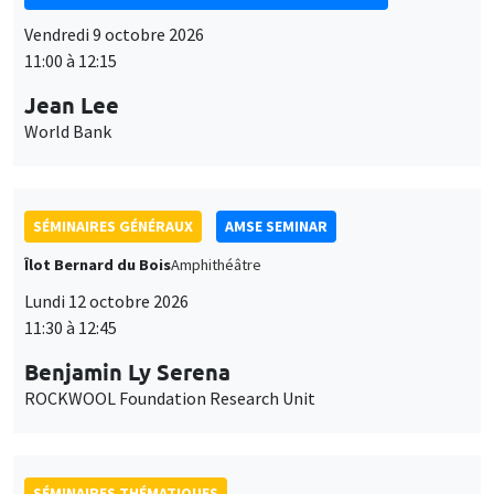
World Bank
SÉMINAIRES GÉNÉRAUX
AMSE SEMINAR
Îlot Bernard du Bois
Amphithéâtre
Lundi 12 octobre 2026
11:30 à 12:45
Benjamin Ly Serena
ROCKWOOL Foundation Research Unit
SÉMINAIRES THÉMATIQUES
DEVELOPMENT AND POLITICAL ECONOMY SEMINAR
MEGA
Vendredi 16 octobre 2026