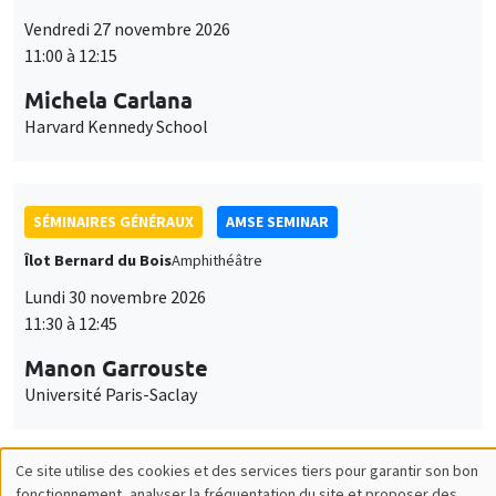
Harvard Kennedy School
SÉMINAIRES GÉNÉRAUX
AMSE SEMINAR
Îlot Bernard du Bois
Amphithéâtre
Lundi 30 novembre 2026
11:30 à 12:45
Manon Garrouste
Université Paris-Saclay
SÉMINAIRES GÉNÉRAUX
AMSE SEMINAR
Îlot Bernard du Bois
Amphithéâtre
Lundi 7 décembre 2026
11:30 à 12:45