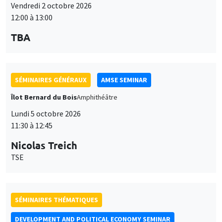
SÉMINAIRES GÉNÉRAUX
AMSE SEMINAR
Îlot Bernard du Bois
Amphithéâtre
Lundi 5 octobre 2026
11:30 à 12:45
Nicolas Treich
TSE
SÉMINAIRES THÉMATIQUES
DEVELOPMENT AND POLITICAL ECONOMY SEMINAR
Vendredi 9 octobre 2026
11:00 à 12:15
Jean Lee