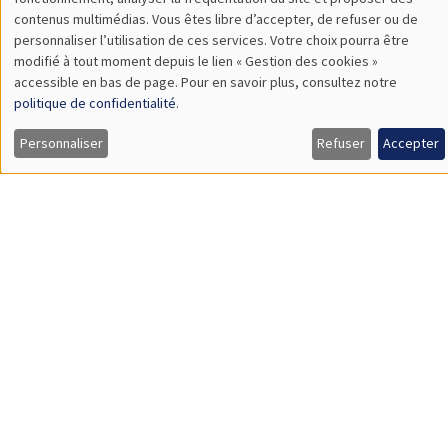
Sophie Hatte
ENS de Lyon
SÉMINAIRES THÉMATIQUES
DEVELOPMENT AND POLITICAL ECONOMY SEMINAR
MEGA
Vendredi 11 décembre 2026
11:00 à 12:15
Olivier Sterck
University of Antwerp & University of Oxford
Load More