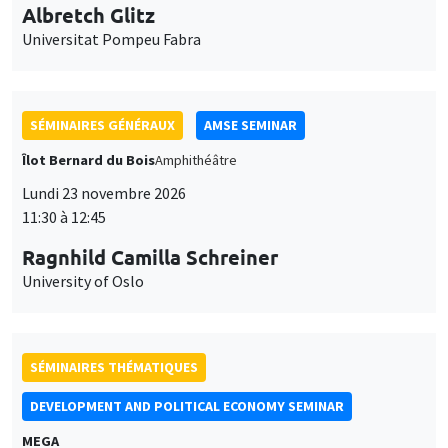
SÉMINAIRES GÉNÉRAUX
AMSE SEMINAR
Îlot Bernard du Bois
Amphithéâtre
Lundi 23 novembre 2026
11:30 à 12:45
Ragnhild Camilla Schreiner
University of Oslo
SÉMINAIRES THÉMATIQUES
DEVELOPMENT AND POLITICAL ECONOMY SEMINAR
MEGA
Vendredi 27 novembre 2026
11:00 à 12:15
Michela Carlana