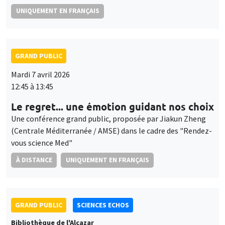
UNIQUEMENT EN FRANÇAIS
GRAND PUBLIC
Mardi 7 avril 2026
12:45 à 13:45
Le regret... une émotion guidant nos choix
Une conférence grand public, proposée par Jiakun Zheng
(Centrale Méditerranée / AMSE) dans le cadre des "Rendez-
vous science Med"
À DISTANCE
UNIQUEMENT EN FRANÇAIS
GRAND PUBLIC
SCIENCES ECHOS
Bibliothèque de l'Alcazar