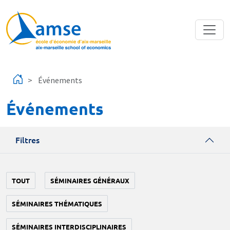
Aller au contenu principal
Événements
Événements
Filtres
TOUT
SÉMINAIRES GÉNÉRAUX
SÉMINAIRES THÉMATIQUES
SÉMINAIRES INTERDISCIPLINAIRES