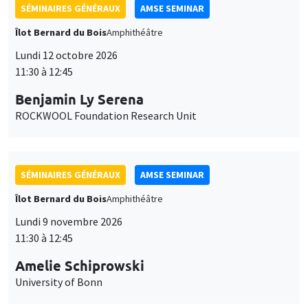
SÉMINAIRES GÉNÉRAUX
AMSE SEMINAR
Îlot Bernard du Bois
Amphithéâtre
Lundi 12 octobre 2026
11:30 à 12:45
Benjamin Ly Serena
ROCKWOOL Foundation Research Unit
SÉMINAIRES GÉNÉRAUX
AMSE SEMINAR
Îlot Bernard du Bois
Amphithéâtre
Lundi 9 novembre 2026
11:30 à 12:45
Amelie Schiprowski
University of Bonn