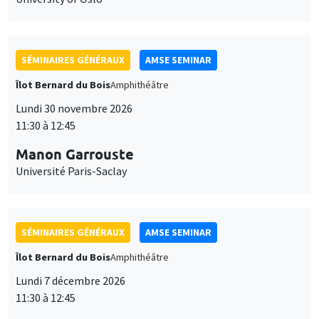
SÉMINAIRES GÉNÉRAUX
AMSE SEMINAR
Îlot Bernard du Bois
Amphithéâtre
Lundi 30 novembre 2026
11:30 à 12:45
Manon Garrouste
Université Paris-Saclay
SÉMINAIRES GÉNÉRAUX
AMSE SEMINAR
Îlot Bernard du Bois
Amphithéâtre
Lundi 7 décembre 2026
11:30 à 12:45