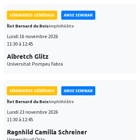
SÉMINAIRES GÉNÉRAUX
AMSE SEMINAR
Îlot Bernard du Bois
Amphithéâtre
Lundi 16 novembre 2026
11:30 à 12:45
Albretch Glitz
Universitat Pompeu Fabra
SÉMINAIRES GÉNÉRAUX
AMSE SEMINAR
Îlot Bernard du Bois
Amphithéâtre
Lundi 23 novembre 2026
11:30 à 12:45
Ragnhild Camilla Schreiner
University of Oslo