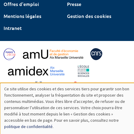
Offres d'emploi
Presse
Mentions légales
Gestion des cookies
Intranet
Ce site utilise des cookies et des services tiers pour garantir son bon
Utilisation
fonctionnement, analyser la fréquentation du site et proposer des
contenus multimédias. Vous êtes libre d’accepter, de refuser ou de
des
personnaliser l’utilisation de ces services. Votre choix pourra être
modifié à tout moment depuis le lien « Gestion des cookies »
données
accessible en bas de page. Pour en savoir plus, consultez notre
personnelles
politique de confidentialité
.