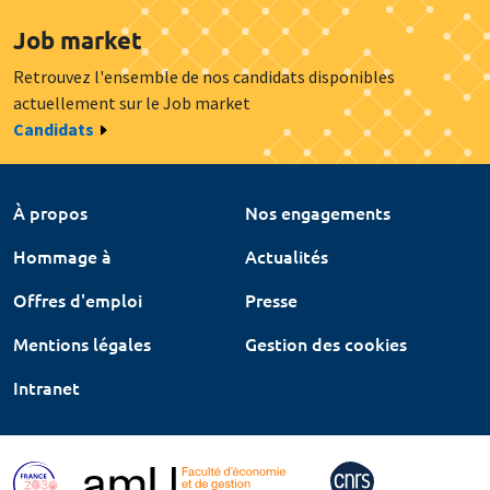
Job market
Retrouvez l'ensemble de nos candidats disponibles
actuellement sur le Job market
Candidats
À propos
Nos engagements
Hommage à
Actualités
Offres d'emploi
Presse
Mentions légales
Gestion des cookies
Intranet