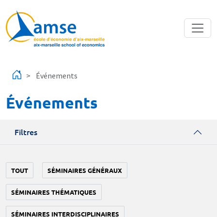
Aller au contenu principal
Événements
Événements
Filtres
TOUT
SÉMINAIRES GÉNÉRAUX
SÉMINAIRES THÉMATIQUES
SÉMINAIRES INTERDISCIPLINAIRES