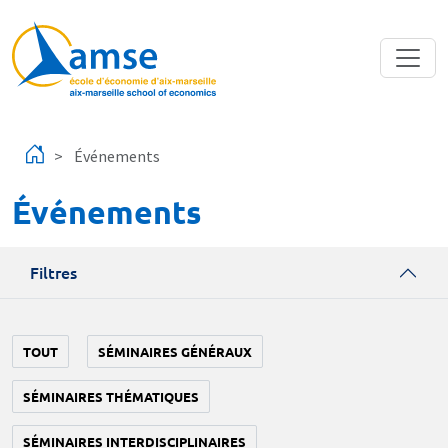
Aller au contenu principal
Événements
Événements
Filtres
TOUT
SÉMINAIRES GÉNÉRAUX
SÉMINAIRES THÉMATIQUES
SÉMINAIRES INTERDISCIPLINAIRES