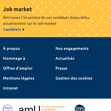
Job market
Retrouvez l'ensemble de nos candidats disponibles
actuellement sur le Job market
Candidats
À propos
Nos engagements
Hommage à
Actualités
Offres d'emploi
Presse
Mentions légales
Gestion des cookies
Intranet