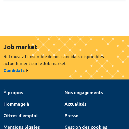
Job market
Retrouvez l'ensemble de nos candidats disponibles
actuellement sur le Job market
Candidats
À propos
Nos engagements
Hommage à
Actualités
Offres d'emploi
Presse
Mentions légales
Gestion des cookies