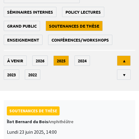
SÉMINAIRES INTERNES
POLICY LECTURES
GRAND PUBLIC
SOUTENANCES DE THÈSE
ENSEIGNEMENT
CONFÉRENCES/WORKSHOPS
Tri
À VENIR
2026
2025
2024
▲
2023
2022
▼
SOUTENANCES DE THÈSE
Îlot Bernard du Bois
Amphithéâtre
Lundi 23 juin 2025, 14:00