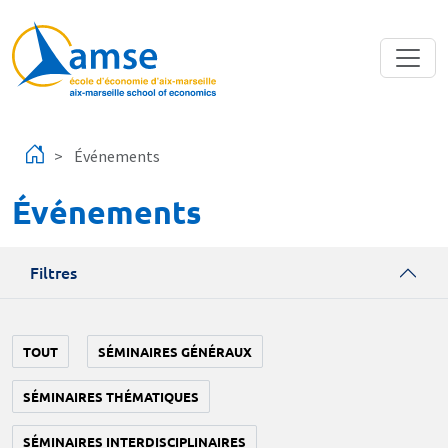
Aller au contenu principal
Événements
Événements
Filtres
TOUT
SÉMINAIRES GÉNÉRAUX
SÉMINAIRES THÉMATIQUES
SÉMINAIRES INTERDISCIPLINAIRES