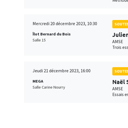
Méthodes
Mercredi 20 décembre 2023, 10:30
SOUTEN
Julien
Îlot Bernard du Bois
Salle 15
AMSE
Trois es
Jeudi 21 décembre 2023, 16:00
SOUTEN
Naël
MEGA
Salle Carine Nourry
AMSE
Essais e