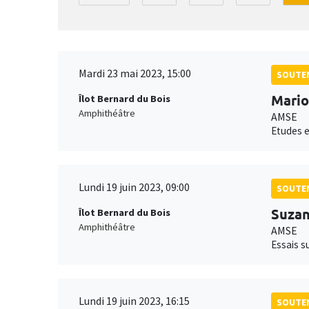
Mardi 23 mai 2023, 15:00
SOUTEN
Mario
Îlot Bernard du Bois
Amphithéâtre
AMSE
Etudes e
Lundi 19 juin 2023, 09:00
SOUTEN
Suzan
Îlot Bernard du Bois
Amphithéâtre
AMSE
Essais s
Lundi 19 juin 2023, 16:15
SOUTEN