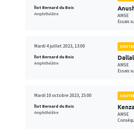
Anus
Îlot Bernard du Bois
Amphithéâtre
AMSE
Essais s
Mardi 4 juillet 2023, 13:00
SOUTEN
Dalla
Îlot Bernard du Bois
Amphithéâtre
AMSE
Essais s
Mardi 10 octobre 2023, 15:00
SOUTEN
Kenza
Îlot Bernard du Bois
Amphithéâtre
AMSE
Conséque