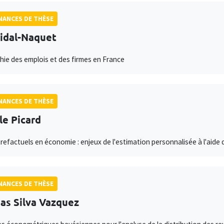
ANCES DE THÈSE
Vidal-Naquet
ie des emplois et des firmes en France
ANCES DE THÈSE
le Picard
refactuels en économie : enjeux de l'estimation personnalisée à l'aide
ANCES DE THÈSE
as Silva Vazquez