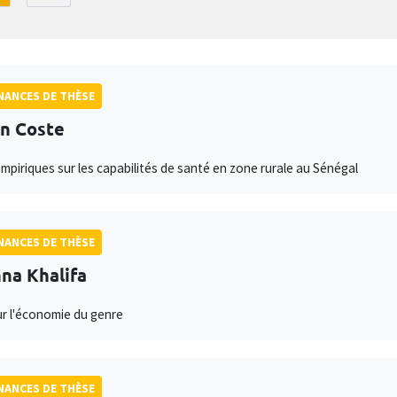
ANCES DE THÈSE
n Coste
mpiriques sur les capabilités de santé en zone rurale au Sénégal
ANCES DE THÈSE
na Khalifa
ur l'économie du genre
ANCES DE THÈSE