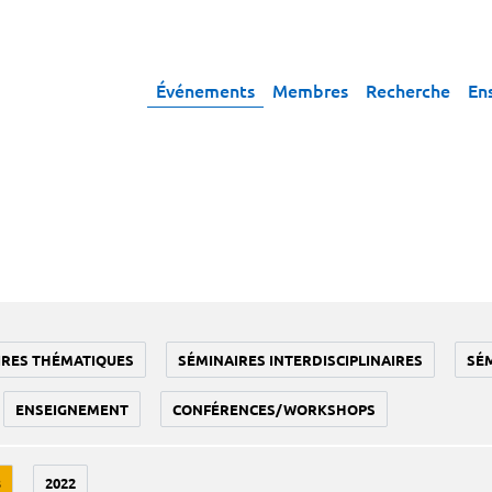
Événements
Membres
Recherche
En
IRES THÉMATIQUES
SÉMINAIRES INTERDISCIPLINAIRES
SÉ
ENSEIGNEMENT
CONFÉRENCES/WORKSHOPS
3
2022