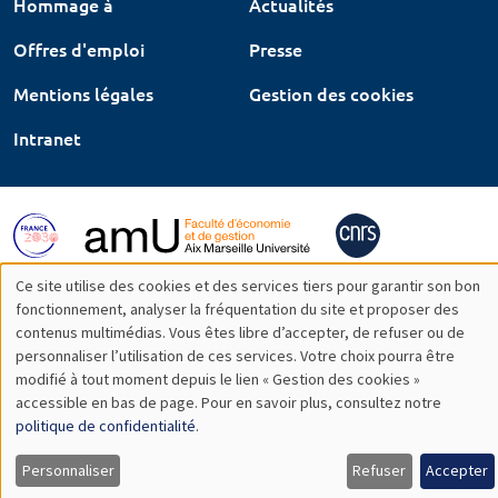
Hommage à
Actualités
Offres d'emploi
Presse
Mentions légales
Gestion des cookies
Intranet
Ce site utilise des cookies et des services tiers pour garantir son bon
Utilisation
fonctionnement, analyser la fréquentation du site et proposer des
contenus multimédias. Vous êtes libre d’accepter, de refuser ou de
des
personnaliser l’utilisation de ces services. Votre choix pourra être
modifié à tout moment depuis le lien « Gestion des cookies »
données
accessible en bas de page. Pour en savoir plus, consultez notre
personnelles
politique de confidentialité
.
et
Personnaliser
Refuser
Accepter