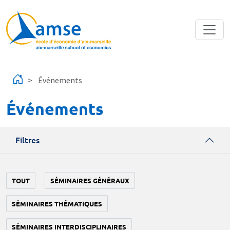
Aller au contenu principal
Événements
Événements
Filtres
TOUT
SÉMINAIRES GÉNÉRAUX
SÉMINAIRES THÉMATIQUES
SÉMINAIRES INTERDISCIPLINAIRES