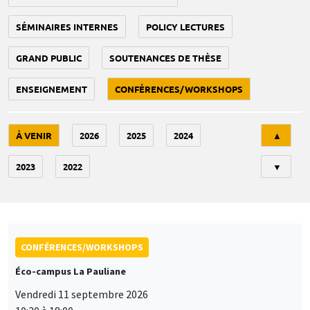
SÉMINAIRES INTERNES
POLICY LECTURES
GRAND PUBLIC
SOUTENANCES DE THÈSE
ENSEIGNEMENT
CONFÉRENCES/WORKSHOPS
Tri
À VENIR
2026
2025
2024
▲
2023
2022
▼
CONFÉRENCES/WORKSHOPS
Éco-campus La Pauliane
Vendredi 11 septembre 2026