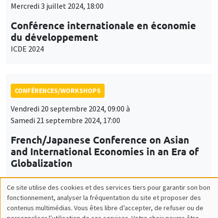
Mercredi 3 juillet 2024, 18:00
Conférence internationale en économie
du développement
ICDE 2024
CONFÉRENCES/WORKSHOPS
Vendredi 20 septembre 2024, 09:00 à
Samedi 21 septembre 2024, 17:00
French/Japanese Conference on Asian
and International Economies in an Era of
Globalization
Ce site utilise des cookies et des services tiers pour garantir son bon
Utilisation
fonctionnement, analyser la fréquentation du site et proposer des
CONFÉRENCES/WORKSHOPS
contenus multimédias. Vous êtes libre d’accepter, de refuser ou de
des
personnaliser l’utilisation de ces services. Votre choix pourra être