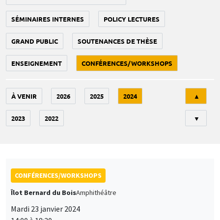
SÉMINAIRES INTERNES
POLICY LECTURES
GRAND PUBLIC
SOUTENANCES DE THÈSE
ENSEIGNEMENT
CONFÉRENCES/WORKSHOPS
Tri
À VENIR
2026
2025
2024
▲
2023
2022
▼
CONFÉRENCES/WORKSHOPS
Îlot Bernard du Bois
Amphithéâtre
Mardi 23 janvier 2024