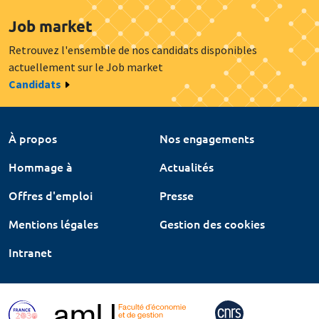
Job market
Retrouvez l'ensemble de nos candidats disponibles
actuellement sur le Job market
Candidats
À propos
Nos engagements
Hommage à
Actualités
Offres d'emploi
Presse
Mentions légales
Gestion des cookies
Intranet