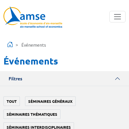
Aller au contenu principal
Événements
Événements
Filtres
TOUT
SÉMINAIRES GÉNÉRAUX
SÉMINAIRES THÉMATIQUES
SÉMINAIRES INTERDISCIPLINAIRES