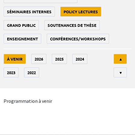
SÉMINAIRES INTERNES
POLICY LECTURES
GRAND PUBLIC
SOUTENANCES DE THÈSE
ENSEIGNEMENT
CONFÉRENCES/WORKSHOPS
Tri
À VENIR
2026
2025
2024
▲
2023
2022
▼
Programmation à venir