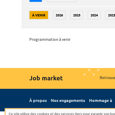
À VENIR
2026
2025
2024
202
Programmation à venir
Job market
Retrouve
À propos
Nos engagements
Hommage à
Ce site utilise des cookies et des services tiers pour garantir son 