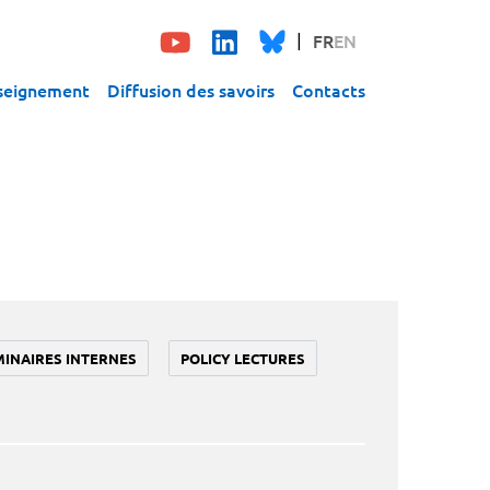
FR
EN
seignement
Diffusion des savoirs
Contacts
MINAIRES INTERNES
POLICY LECTURES