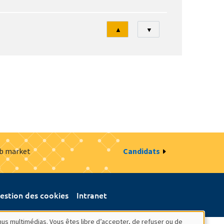
Tri
▲
▼
ob market
Candidats
estion des cookies
Intranet
nus multimédias. Vous êtes libre d’accepter, de refuser ou de