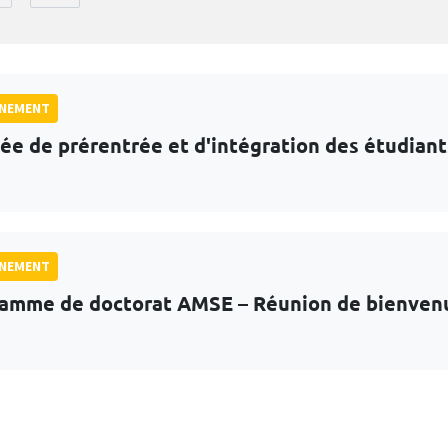
GNEMENT
ée de prérentrée et d'intégration des étudian
GNEMENT
amme de doctorat AMSE – Réunion de bienven