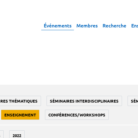
Événements
Membres
Recherche
En
IRES THÉMATIQUES
SÉMINAIRES INTERDISCIPLINAIRES
SÉ
ENSEIGNEMENT
CONFÉRENCES/WORKSHOPS
3
2022