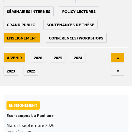
SÉMINAIRES INTERNES
POLICY LECTURES
GRAND PUBLIC
SOUTENANCES DE THÈSE
ENSEIGNEMENT
CONFÉRENCES/WORKSHOPS
Tri
À VENIR
2026
2025
2024
▲
2023
2022
▼
ENSEIGNEMENT
Éco-campus La Pauliane
Mardi 1 septembre 2026