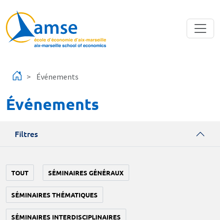
Aller au contenu principal
Événements
Événements
Filtres
TOUT
SÉMINAIRES GÉNÉRAUX
SÉMINAIRES THÉMATIQUES
SÉMINAIRES INTERDISCIPLINAIRES