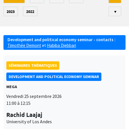
2023
2022
▼
Development and political economy seminar - contacts :
Timothée Demont
et
Habiba Djebbari
SÉMINAIRES THÉMATIQUES
DEVELOPMENT AND POLITICAL ECONOMY SEMINAR
MEGA
Vendredi 25 septembre 2026
11:00 à 12:15
Rachid Laajaj
University of Los Andes