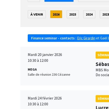
À VENIR
2026
2025
2024
202
Finance seminar - contacts :
Eric Girardin
et
Gaël 
Mardi 20 janvier 2026
SÉMINA
10:30 à 12:00
Sébas
MEGA
MBS Mon
Salle de réunion 236 Cézanne
Do socia
Mardi 24 février 2026
SÉMINA
10:30 à 12:00
Lucre