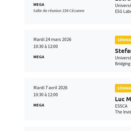
MEGA
Univers
Salle de réunion 236 Cézanne
ESG Labe
Mardi 24 mars 2026
SÉMINA
10:30 à 12:00
Stefa
MEGA
Univers
Bridging
Mardi 7 avril 2026
SÉMINA
10:30 à 12:00
Luc M
MEGA
ESSCA
The Invi