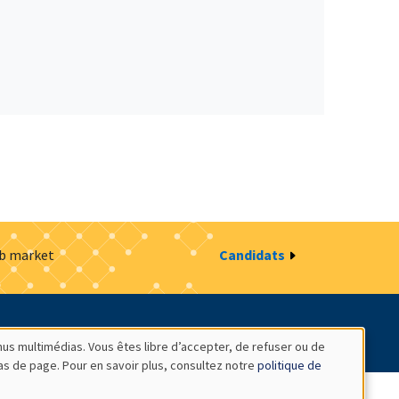
ob market
Candidats
estion des cookies
Intranet
nus multimédias. Vous êtes libre d’accepter, de refuser ou de
bas de page. Pour en savoir plus, consultez notre
politique de