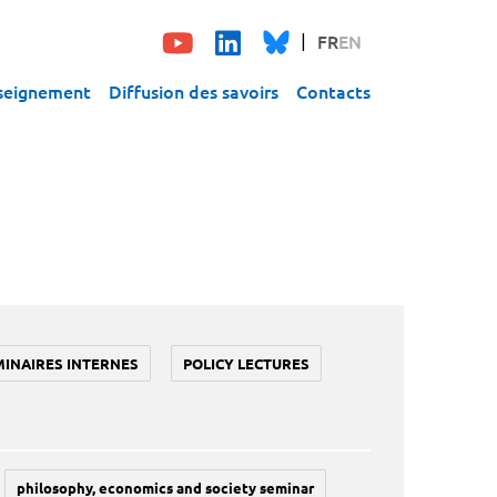
FR
EN
seignement
Diffusion des savoirs
Contacts
MINAIRES INTERNES
POLICY LECTURES
philosophy, economics and society seminar