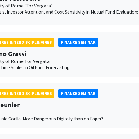
ity of Rome ‘Tor Vergata’
ls, Investor Attention, and Cost Sensitivity in Mutual Fund Evaluation
IRES INTERDISCIPLINAIRES
FINANCE SEMINAR
no Grassi
ity of Rome Tor Vergata
 Time Scales in Oil Price Forecasting
IRES INTERDISCIPLINAIRES
FINANCE SEMINAR
eunier
sible Gorilla: More Dangerous Digitally than on Paper?