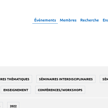
Événements
Membres
Recherche
En
IRES THÉMATIQUES
SÉMINAIRES INTERDISCIPLINAIRES
SÉ
ENSEIGNEMENT
CONFÉRENCES/WORKSHOPS
3
2022