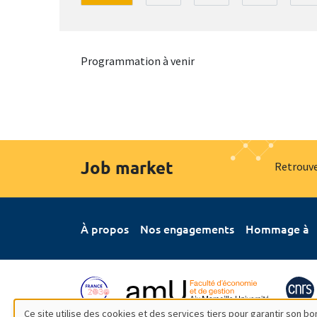
Programmation à venir
Job market
Retrouve
À propos
Nos engagements
Hommage à
Ce site utilise des cookies et des services tiers pour garantir son 