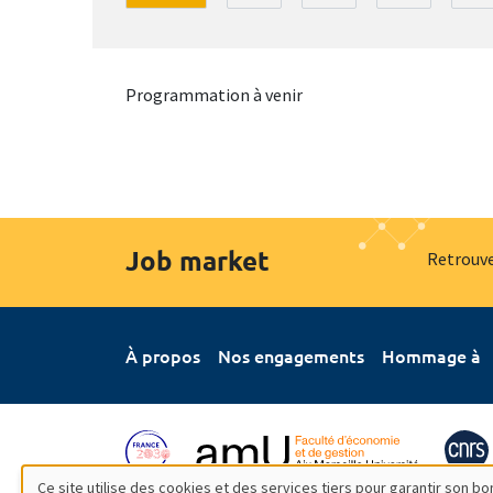
Programmation à venir
Job market
Retrouve
À propos
Nos engagements
Hommage à
Ce site utilise des cookies et des services tiers pour garantir son 