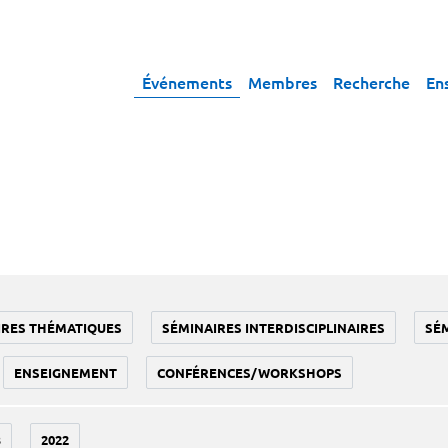
Événements
Membres
Recherche
En
IRES THÉMATIQUES
SÉMINAIRES INTERDISCIPLINAIRES
SÉ
ENSEIGNEMENT
CONFÉRENCES/WORKSHOPS
3
2022