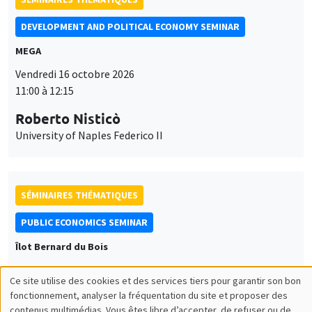
DEVELOPMENT AND POLITICAL ECONOMY SEMINAR
MEGA
Vendredi 16 octobre 2026
11:00 à 12:15
Roberto Nisticò
University of Naples Federico II
SÉMINAIRES THÉMATIQUES
PUBLIC ECONOMICS SEMINAR
Îlot Bernard du Bois
Vendredi 6 novembre 2026
Ce site utilise des cookies et des services tiers pour garantir son bon
12:00 à 13:00
Utilisation
fonctionnement, analyser la fréquentation du site et proposer des
contenus multimédias. Vous êtes libre d’accepter, de refuser ou de