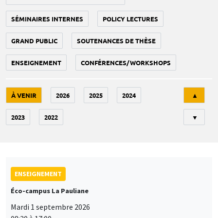
SÉMINAIRES INTERNES
POLICY LECTURES
GRAND PUBLIC
SOUTENANCES DE THÈSE
ENSEIGNEMENT
CONFÉRENCES/WORKSHOPS
Tri
À VENIR
2026
2025
2024
▲
2023
2022
▼
ENSEIGNEMENT
Éco-campus La Pauliane
Mardi 1 septembre 2026