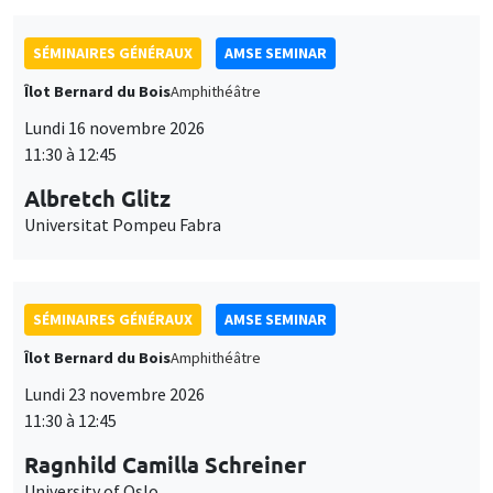
SÉMINAIRES GÉNÉRAUX
AMSE SEMINAR
Îlot Bernard du Bois
Amphithéâtre
Lundi 16 novembre 2026
11:30 à 12:45
Albretch Glitz
Universitat Pompeu Fabra
SÉMINAIRES GÉNÉRAUX
AMSE SEMINAR
Îlot Bernard du Bois
Amphithéâtre
Lundi 23 novembre 2026
11:30 à 12:45
Ragnhild Camilla Schreiner
University of Oslo