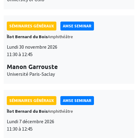
SÉMINAIRES GÉNÉRAUX
AMSE SEMINAR
Îlot Bernard du Bois
Amphithéâtre
Lundi 30 novembre 2026
11:30 à 12:45
Manon Garrouste
Université Paris-Saclay
SÉMINAIRES GÉNÉRAUX
AMSE SEMINAR
Îlot Bernard du Bois
Amphithéâtre
Lundi 7 décembre 2026
11:30 à 12:45