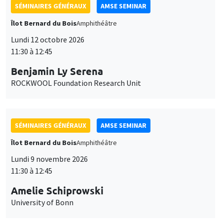
SÉMINAIRES GÉNÉRAUX
AMSE SEMINAR
Îlot Bernard du Bois
Amphithéâtre
Lundi 12 octobre 2026
11:30 à 12:45
Benjamin Ly Serena
ROCKWOOL Foundation Research Unit
SÉMINAIRES GÉNÉRAUX
AMSE SEMINAR
Îlot Bernard du Bois
Amphithéâtre
Lundi 9 novembre 2026
11:30 à 12:45
Amelie Schiprowski
University of Bonn