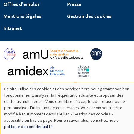
Offres d'emploi
Presse
Mentions légales
Gestion des cookies
Intranet
Ce site utilise des cookies et des services tiers pour garantir son bon
Utilisation
fonctionnement, analyser la fréquentation du site et proposer des
contenus multimédias. Vous êtes libre d’accepter, de refuser ou de
des
personnaliser l’utilisation de ces services. Votre choix pourra être
modifié à tout moment depuis le lien « Gestion des cookies »
données
accessible en bas de page. Pour en savoir plus, consultez notre
personnelles
politique de confidentialité
.