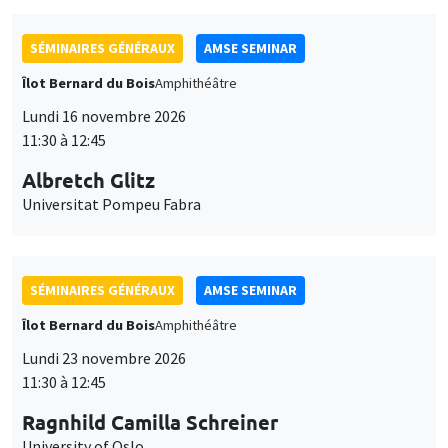
SÉMINAIRES GÉNÉRAUX
AMSE SEMINAR
Îlot Bernard du Bois
Amphithéâtre
Lundi 16 novembre 2026
11:30 à 12:45
Albretch Glitz
Universitat Pompeu Fabra
SÉMINAIRES GÉNÉRAUX
AMSE SEMINAR
Îlot Bernard du Bois
Amphithéâtre
Lundi 23 novembre 2026
11:30 à 12:45
Ragnhild Camilla Schreiner
University of Oslo