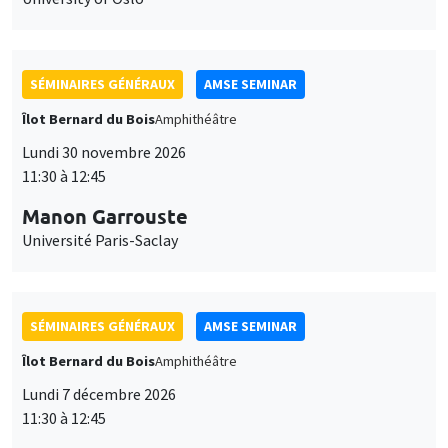
SÉMINAIRES GÉNÉRAUX
AMSE SEMINAR
Îlot Bernard du Bois
Amphithéâtre
Lundi 30 novembre 2026
11:30 à 12:45
Manon Garrouste
Université Paris-Saclay
SÉMINAIRES GÉNÉRAUX
AMSE SEMINAR
Îlot Bernard du Bois
Amphithéâtre
Lundi 7 décembre 2026
11:30 à 12:45