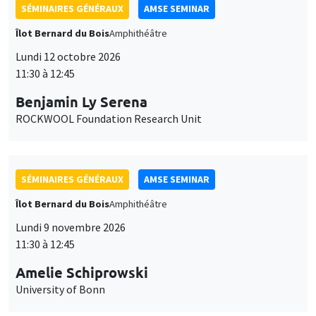
SÉMINAIRES GÉNÉRAUX
AMSE SEMINAR
Îlot Bernard du Bois
Amphithéâtre
Lundi 12 octobre 2026
11:30 à 12:45
Benjamin Ly Serena
ROCKWOOL Foundation Research Unit
SÉMINAIRES GÉNÉRAUX
AMSE SEMINAR
Îlot Bernard du Bois
Amphithéâtre
Lundi 9 novembre 2026
11:30 à 12:45
Amelie Schiprowski
University of Bonn