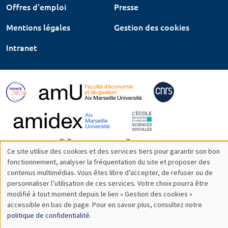
Offres d'emploi
Presse
Mentions légales
Gestion des cookies
Intranet
Ce site utilise des cookies et des services tiers pour garantir son bon
Utilisation
fonctionnement, analyser la fréquentation du site et proposer des
contenus multimédias. Vous êtes libre d’accepter, de refuser ou de
des
personnaliser l’utilisation de ces services. Votre choix pourra être
modifié à tout moment depuis le lien « Gestion des cookies »
données
accessible en bas de page. Pour en savoir plus, consultez notre
personnelles
politique de confidentialité
.