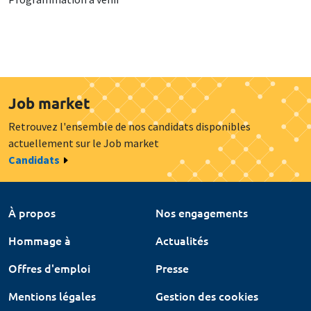
Job market
Retrouvez l'ensemble de nos candidats disponibles
actuellement sur le Job market
Candidats
À propos
Nos engagements
Hommage à
Actualités
Offres d'emploi
Presse
Mentions légales
Gestion des cookies