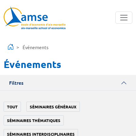
Aller au contenu principal
Événements
Événements
Filtres
TOUT
SÉMINAIRES GÉNÉRAUX
SÉMINAIRES THÉMATIQUES
SÉMINAIRES INTERDISCIPLINAIRES