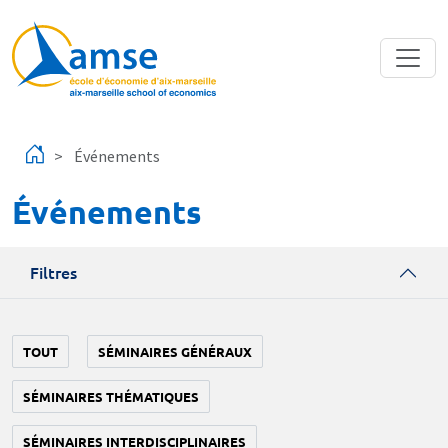
Aller au contenu principal
Événements
Événements
Filtres
TOUT
SÉMINAIRES GÉNÉRAUX
SÉMINAIRES THÉMATIQUES
SÉMINAIRES INTERDISCIPLINAIRES