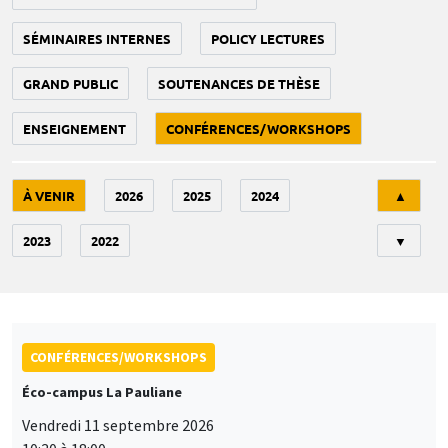
SÉMINAIRES INTERNES
POLICY LECTURES
GRAND PUBLIC
SOUTENANCES DE THÈSE
ENSEIGNEMENT
CONFÉRENCES/WORKSHOPS
Tri
À VENIR
2026
2025
2024
▲
2023
2022
▼
CONFÉRENCES/WORKSHOPS
Éco-campus La Pauliane
Vendredi 11 septembre 2026