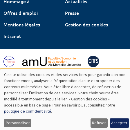
Hommage à
Actualités
Offres d'emploi
Presse
Mentions légales
Gestion des cookies
Intranet
Ce site utilise des cookies et des services tiers pour garantir son bon
Utilisation
fonctionnement, analyser la fréquentation du site et proposer des
contenus multimédias. Vous êtes libre d’accepter, de refuser ou de
des
personnaliser l’utilisation de ces services. Votre choix pourra être
modifié à tout moment depuis le lien « Gestion des cookies »
données
accessible en bas de page. Pour en savoir plus, consultez notre
personnelles
politique de confidentialité
.
et
Personnaliser
Refuser
Accepter