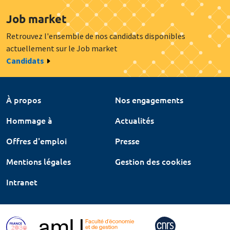
Job market
Retrouvez l'ensemble de nos candidats disponibles
actuellement sur le Job market
Candidats
À propos
Nos engagements
Hommage à
Actualités
Offres d'emploi
Presse
Mentions légales
Gestion des cookies
Intranet