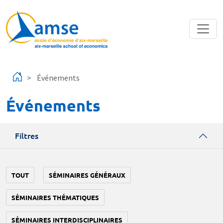
Aller au contenu principal
Événements
Événements
Filtres
TOUT
SÉMINAIRES GÉNÉRAUX
SÉMINAIRES THÉMATIQUES
SÉMINAIRES INTERDISCIPLINAIRES