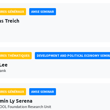
IRES GÉNÉRAUX
AMSE SEMINAR
as Treich
IRES THÉMATIQUES
DEVELOPMENT AND POLITICAL ECONOMY SEMI
Lee
Bank
IRES GÉNÉRAUX
AMSE SEMINAR
min Ly Serena
OL Foundation Research Unit