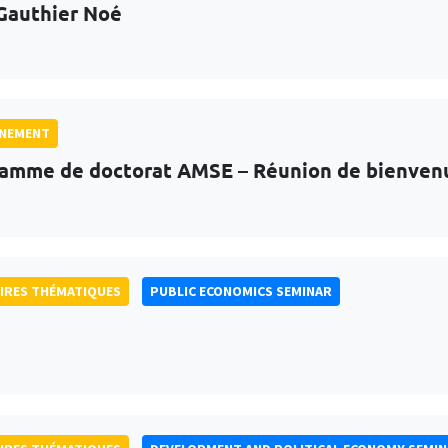
Gauthier Noé
GNEMENT
amme de doctorat AMSE – Réunion de bienven
IRES THÉMATIQUES
PUBLIC ECONOMICS SEMINAR