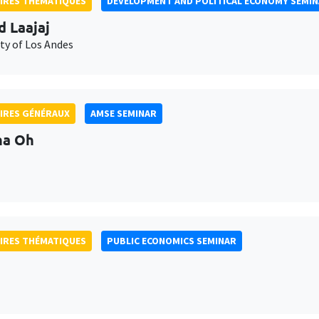
IRES THÉMATIQUES
DEVELOPMENT AND POLITICAL ECONOMY SEMI
d Laajaj
ty of Los Andes
IRES GÉNÉRAUX
AMSE SEMINAR
na Oh
IRES THÉMATIQUES
PUBLIC ECONOMICS SEMINAR