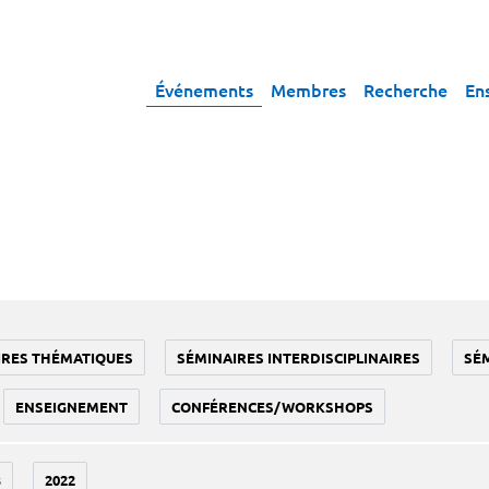
Événements
Membres
Recherche
En
IRES THÉMATIQUES
SÉMINAIRES INTERDISCIPLINAIRES
SÉ
ENSEIGNEMENT
CONFÉRENCES/WORKSHOPS
3
2022