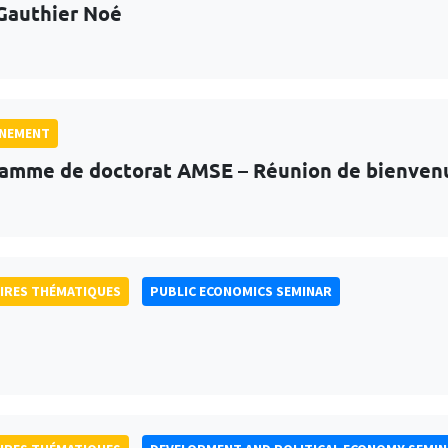
Gauthier Noé
GNEMENT
amme de doctorat AMSE – Réunion de bienven
IRES THÉMATIQUES
PUBLIC ECONOMICS SEMINAR