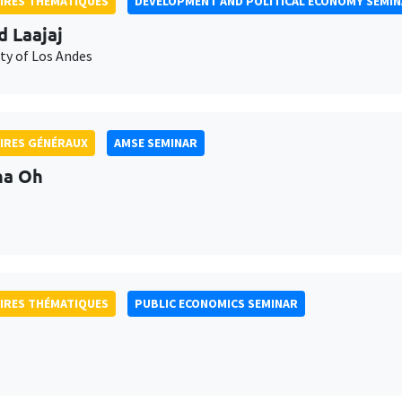
IRES THÉMATIQUES
DEVELOPMENT AND POLITICAL ECONOMY SEMI
d Laajaj
ty of Los Andes
IRES GÉNÉRAUX
AMSE SEMINAR
na Oh
IRES THÉMATIQUES
PUBLIC ECONOMICS SEMINAR