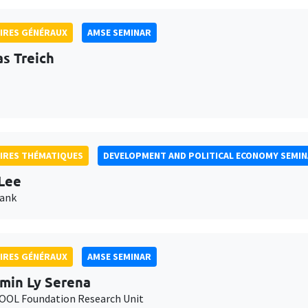
IRES GÉNÉRAUX
AMSE SEMINAR
as Treich
IRES THÉMATIQUES
DEVELOPMENT AND POLITICAL ECONOMY SEMI
Lee
Bank
IRES GÉNÉRAUX
AMSE SEMINAR
min Ly Serena
OL Foundation Research Unit