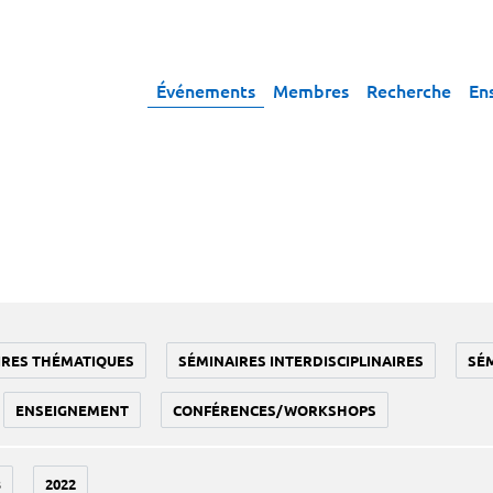
Événements
Membres
Recherche
En
IRES THÉMATIQUES
SÉMINAIRES INTERDISCIPLINAIRES
SÉ
ENSEIGNEMENT
CONFÉRENCES/WORKSHOPS
3
2022