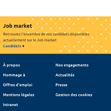
Job market
Retrouvez l'ensemble de nos candidats disponibles
actuellement sur le Job market
Candidats
À propos
Nos engagements
Hommage à
Actualités
Offres d'emploi
Presse
Mentions légales
Gestion des cookies
Intranet