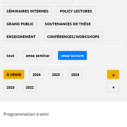
SÉMINAIRES INTERNES
POLICY LECTURES
GRAND PUBLIC
SOUTENANCES DE THÈSE
ENSEIGNEMENT
CONFÉRENCES/WORKSHOPS
tout
amse seminar
amse lecture
Tri
À VENIR
2026
2025
2024
▲
2023
2022
▼
Programmation à venir