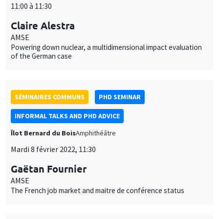
11:00 à 11:30
Claire Alestra
AMSE
Powering down nuclear, a multidimensional impact evaluation
of the German case
SÉMINAIRES COMMUNS
PHD SEMINAR
INFORMAL TALKS AND PHD ADVICE
Îlot Bernard du Bois
Amphithéâtre
Mardi 8 février 2022, 11:30
Gaëtan Fournier
AMSE
The French job market and maitre de conférence status