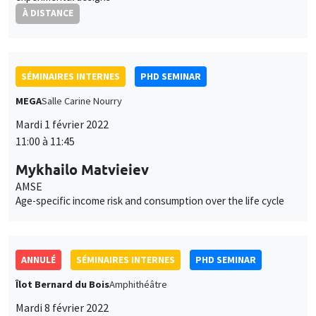
À DISTANCE
SÉMINAIRES INTERNES
PHD SEMINAR
MEGA
Salle Carine Nourry
Mardi 1 février 2022
11:00 à 11:45
Mykhailo Matvieiev
AMSE
Age-specific income risk and consumption over the life cycle
ANNULÉ
SÉMINAIRES INTERNES
PHD SEMINAR
Îlot Bernard du Bois
Amphithéâtre
Mardi 8 février 2022