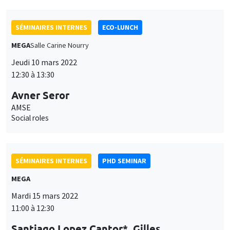
SÉMINAIRES INTERNES
ECO-LUNCH
MEGA
Salle Carine Nourry
Jeudi 10 mars 2022
12:30 à 13:30
Avner Seror
AMSE
Social roles
SÉMINAIRES INTERNES
PHD SEMINAR
MEGA
Mardi 15 mars 2022
11:00 à 12:30
Santiago Lopez Cantor*, Gilles