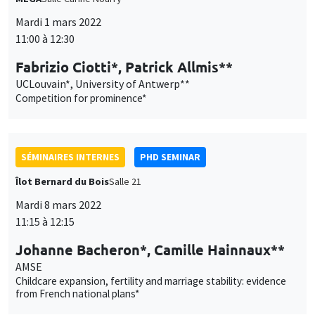
Mardi 1 mars 2022
11:00 à 12:30
Fabrizio Ciotti*, Patrick Allmis**
UCLouvain*, University of Antwerp**
Competition for prominence*
SÉMINAIRES INTERNES
PHD SEMINAR
Îlot Bernard du Bois
Salle 21
Mardi 8 mars 2022
11:15 à 12:15
Johanne Bacheron*, Camille Hainnaux**
AMSE
Childcare expansion, fertility and marriage stability: evidence
from French national plans*