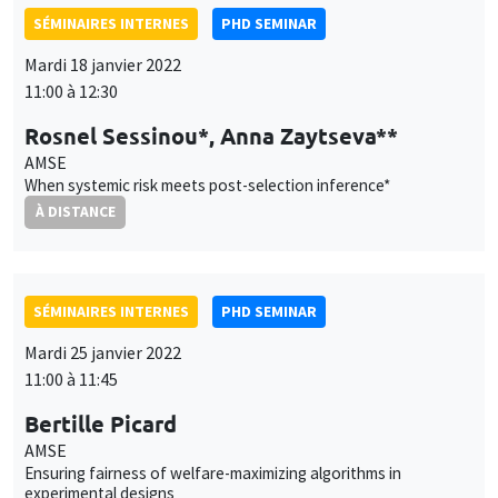
SÉMINAIRES INTERNES
PHD SEMINAR
Mardi 18 janvier 2022
11:00 à 12:30
Rosnel Sessinou*, Anna Zaytseva**
AMSE
When systemic risk meets post-selection inference*
À DISTANCE
SÉMINAIRES INTERNES
PHD SEMINAR
Mardi 25 janvier 2022
11:00 à 11:45
Bertille Picard
AMSE
Ensuring fairness of welfare-maximizing algorithms in
experimental designs