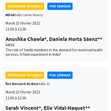
SÉMINAIRES INTERNES
PHD SEMINAR
MEGA
Salle Carine Nourry
Mardi 15 février 2022
11:00 à 12:30
Anushka Chawla*, Daniela Horta Sáenz**
AMSE
The role of family members in the demand for maternal health
services: A field experiment in India*
SÉMINAIRES INTERNES
PHD SEMINAR
Îlot Bernard du Bois
Salle 21
Mardi 22 février 2022
11:00 à 12:30
Sarah Vincent*, Elie Vidal-Naquet**