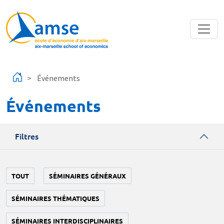
Aller au contenu principal
Événements
Événements
Filtres
TOUT
SÉMINAIRES GÉNÉRAUX
SÉMINAIRES THÉMATIQUES
SÉMINAIRES INTERDISCIPLINAIRES