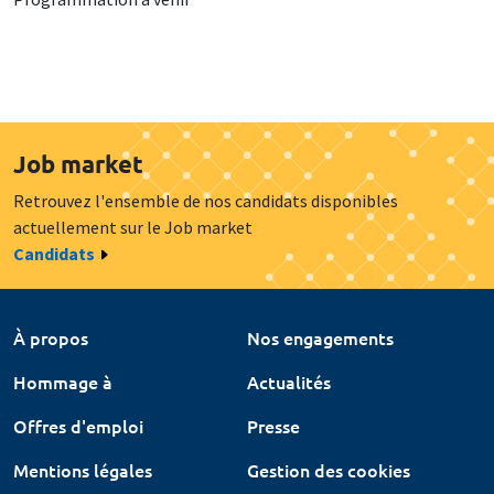
Job market
Retrouvez l'ensemble de nos candidats disponibles
actuellement sur le Job market
Candidats
À propos
Nos engagements
Hommage à
Actualités
Offres d'emploi
Presse
Mentions légales
Gestion des cookies