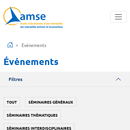
Aller au contenu principal
Événements
Événements
Filtres
TOUT
SÉMINAIRES GÉNÉRAUX
SÉMINAIRES THÉMATIQUES
SÉMINAIRES INTERDISCIPLINAIRES