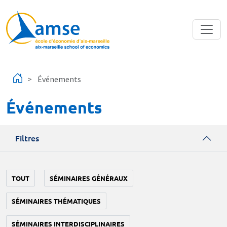
Aller au contenu principal
Événements
Événements
Filtres
TOUT
SÉMINAIRES GÉNÉRAUX
SÉMINAIRES THÉMATIQUES
SÉMINAIRES INTERDISCIPLINAIRES