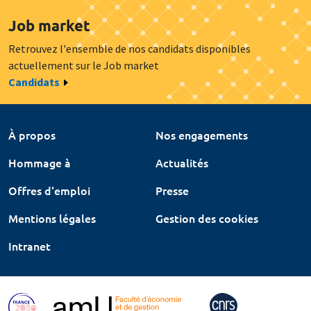
Job market
Retrouvez l'ensemble de nos candidats disponibles
actuellement sur le Job market
Candidats
À propos
Nos engagements
Hommage à
Actualités
Offres d'emploi
Presse
Mentions légales
Gestion des cookies
Intranet