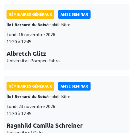
SÉMINAIRES GÉNÉRAUX
AMSE SEMINAR
Îlot Bernard du Bois
Amphithéâtre
Lundi 16 novembre 2026
11:30 à 12:45
Albretch Glitz
Universitat Pompeu Fabra
SÉMINAIRES GÉNÉRAUX
AMSE SEMINAR
Îlot Bernard du Bois
Amphithéâtre
Lundi 23 novembre 2026
11:30 à 12:45
Ragnhild Camilla Schreiner
University of Oslo