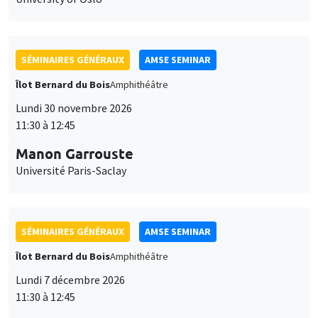
SÉMINAIRES GÉNÉRAUX
AMSE SEMINAR
Îlot Bernard du Bois
Amphithéâtre
Lundi 30 novembre 2026
11:30 à 12:45
Manon Garrouste
Université Paris-Saclay
SÉMINAIRES GÉNÉRAUX
AMSE SEMINAR
Îlot Bernard du Bois
Amphithéâtre
Lundi 7 décembre 2026
11:30 à 12:45