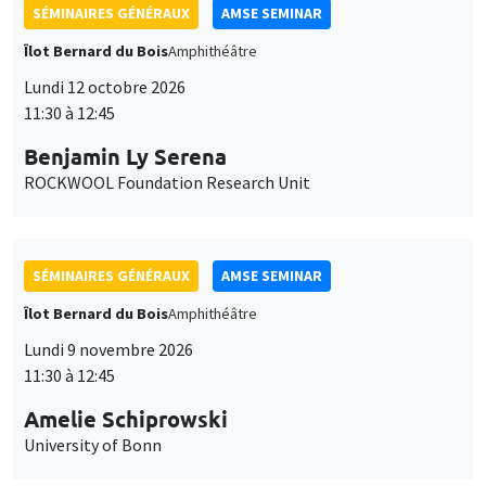
SÉMINAIRES GÉNÉRAUX
AMSE SEMINAR
Îlot Bernard du Bois
Amphithéâtre
Lundi 12 octobre 2026
11:30 à 12:45
Benjamin Ly Serena
ROCKWOOL Foundation Research Unit
SÉMINAIRES GÉNÉRAUX
AMSE SEMINAR
Îlot Bernard du Bois
Amphithéâtre
Lundi 9 novembre 2026
11:30 à 12:45
Amelie Schiprowski
University of Bonn