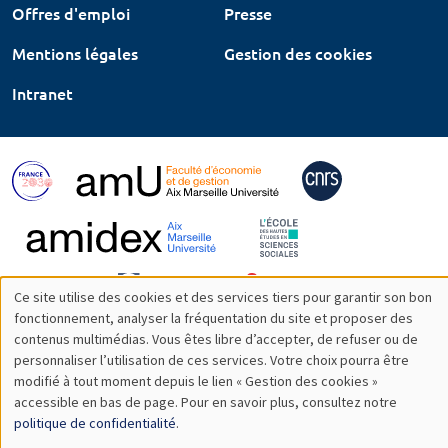
Offres d'emploi
Presse
Mentions légales
Gestion des cookies
Intranet
Ce site utilise des cookies et des services tiers pour garantir son bon
Utilisation
fonctionnement, analyser la fréquentation du site et proposer des
contenus multimédias. Vous êtes libre d’accepter, de refuser ou de
des
personnaliser l’utilisation de ces services. Votre choix pourra être
modifié à tout moment depuis le lien « Gestion des cookies »
données
accessible en bas de page. Pour en savoir plus, consultez notre
personnelles
politique de confidentialité
.