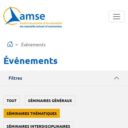
Aller au contenu principal
Événements
Événements
Filtres
TOUT
SÉMINAIRES GÉNÉRAUX
SÉMINAIRES THÉMATIQUES
SÉMINAIRES INTERDISCIPLINAIRES