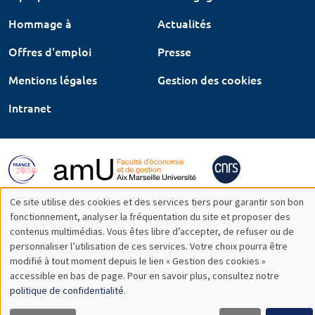
Hommage à
Actualités
Offres d'emploi
Presse
Mentions légales
Gestion des cookies
Intranet
Ce site utilise des cookies et des services tiers pour garantir son bon
Utilisation
fonctionnement, analyser la fréquentation du site et proposer des
contenus multimédias. Vous êtes libre d’accepter, de refuser ou de
des
personnaliser l’utilisation de ces services. Votre choix pourra être
modifié à tout moment depuis le lien « Gestion des cookies »
données
accessible en bas de page. Pour en savoir plus, consultez notre
personnelles
politique de confidentialité
.