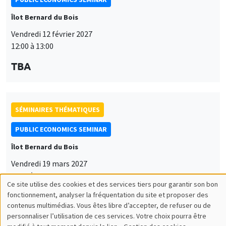
Îlot Bernard du Bois
Vendredi 12 février 2027
12:00 à 13:00
TBA
SÉMINAIRES THÉMATIQUES
PUBLIC ECONOMICS SEMINAR
Îlot Bernard du Bois
Vendredi 19 mars 2027
12:00 à 13:00
Ce site utilise des cookies et des services tiers pour garantir son bon
Utilisation
TBA
fonctionnement, analyser la fréquentation du site et proposer des
contenus multimédias. Vous êtes libre d’accepter, de refuser ou de
des
personnaliser l’utilisation de ces services. Votre choix pourra être