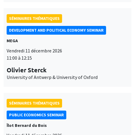
SÉMINAIRES THÉMATIQUES
DEVELOPMENT AND POLITICAL ECONOMY SEMINAR
MEGA
Vendredi 11 décembre 2026
11:00 à 12:15
Olivier Sterck
University of Antwerp & University of Oxford
SÉMINAIRES THÉMATIQUES
PUBLIC ECONOMICS SEMINAR
Îlot Bernard du Bois