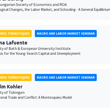
ungarian Society of Economics and ROA
gical Changes, the Labor Market, and Schooling - A General Equilibrium 
IRES THÉMATIQUES
MACRO AND LABOR MARKET SEMINAR
ina Lafuente
ty of Bath & European University Institute
is for the Young: Search Capital and Unemployment
IRES THÉMATIQUES
MACRO AND LABOR MARKET SEMINAR
lm Kohler
ity of Tübingen
ional Trade and Conflict: A Montesquieu Model