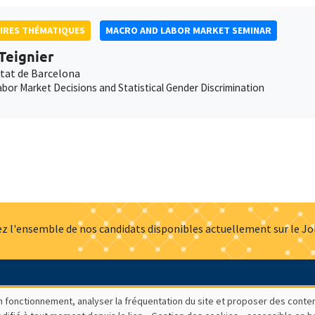
IRES THÉMATIQUES
MACRO AND LABOR MARKET SEMINAR
Teignier
itat de Barcelona
abor Market Decisions and Statistical Gender Discrimination
z l'ensemble de nos candidats disponibles actuellement sur le J
Actualités
Offres d'emploi
Presse
Mentions légales
G
bon fonctionnement, analyser la fréquentation du site et proposer des conte