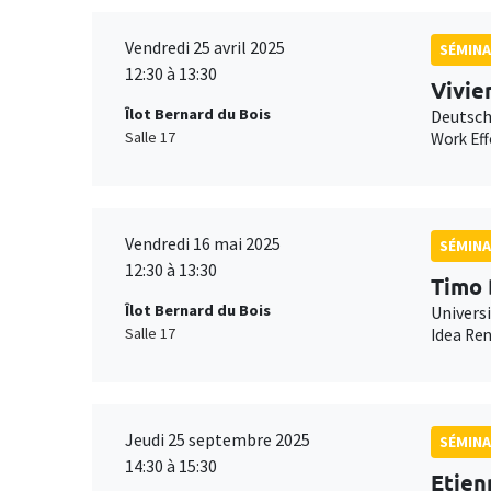
Vendredi 25 avril 2025
SÉMINA
12:30 à 13:30
Vivie
Îlot Bernard du Bois
Deutsch
Salle 17
Work Eff
Vendredi 16 mai 2025
SÉMINA
12:30 à 13:30
Timo 
Îlot Bernard du Bois
Universi
Salle 17
Idea Ren
Jeudi 25 septembre 2025
SÉMINA
14:30 à 15:30
Etien