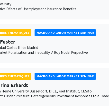
versity
tive Effects of Unemployment Insurance Benefits
IRES THÉMATIQUES
MACRO AND LABOR MARKET SEMINAR
 Fuster
dad Carlos III de Madrid
rket Polarization and Inequality: A Roy Model Perpective
IRES THÉMATIQUES
MACRO AND LABOR MARKET SEMINAR
rina Erhardt
 Heine University Düsseldorf, DICE, Kiel Institut, CESifo
irms under Pressure: Heterogeneous Investment Responses to a Trad