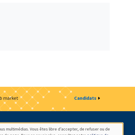
ob market
Candidats
estion des cookies
Intranet
nus multimédias. Vous êtes libre d’accepter, de refuser ou de