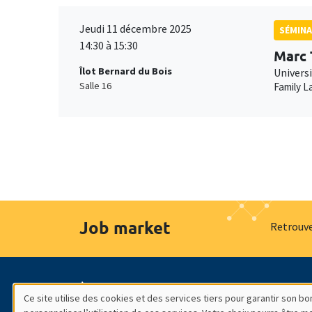
Jeudi 11 décembre 2025
SÉMINA
14:30 à 15:30
Marc 
Îlot Bernard du Bois
Univers
Salle 16
Family L
Job market
Retrouve
À propos
Nos engagements
Hommage à
Ce site utilise des cookies et des services tiers pour garantir son 