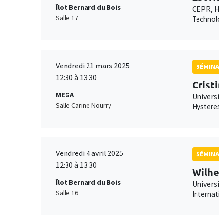
Îlot Bernard du Bois
CEPR, H
Salle 17
Technolo
Vendredi 21 mars 2025
SÉMINA
12:30 à 13:30
Crist
MEGA
Universi
Salle Carine Nourry
Hysteres
Vendredi 4 avril 2025
SÉMINA
12:30 à 13:30
Wilhe
Îlot Bernard du Bois
Univers
Salle 16
Internat