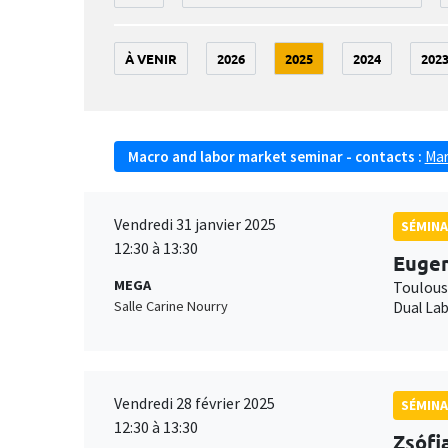
À VENIR
2026
2025
2024
202
Macro and labor market seminar - contacts :
Mar
Vendredi 31 janvier 2025
SÉMINA
12:30 à 13:30
Eugen
MEGA
Toulous
Salle Carine Nourry
Dual Lab
Vendredi 28 février 2025
SÉMINA
12:30 à 13:30
Zsófi