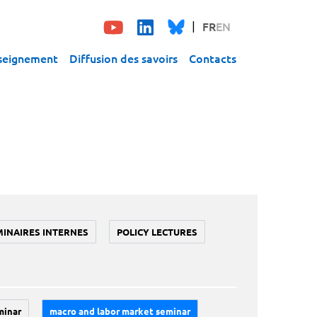
FR
EN
seignement
Diffusion des savoirs
Contacts
MINAIRES INTERNES
POLICY LECTURES
minar
macro and labor market seminar