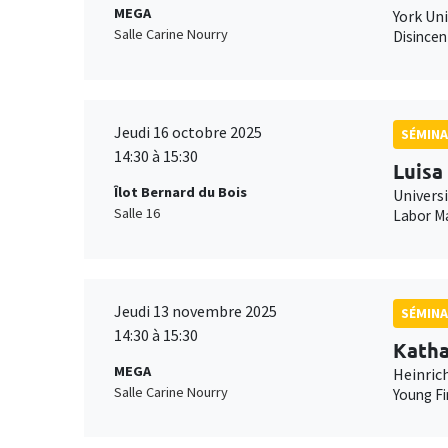
MEGA
York Uni
Salle Carine Nourry
Disincen
Jeudi 16 octobre 2025
SÉMINA
14:30 à 15:30
Luisa
Îlot Bernard du Bois
Universi
Salle 16
Labor Ma
Jeudi 13 novembre 2025
SÉMINA
14:30 à 15:30
Katha
MEGA
Heinrich
Salle Carine Nourry
Young F