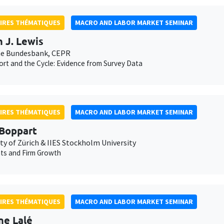
IRES THÉMATIQUES
MACRO AND LABOR MARKET SEMINAR
n J. Lewis
e Bundesbank, CEPR
ort and the Cycle: Evidence from Survey Data
IRES THÉMATIQUES
MACRO AND LABOR MARKET SEMINAR
Boppart
ty of Zürich & IIES Stockholm University
ts and Firm Growth
IRES THÉMATIQUES
MACRO AND LABOR MARKET SEMINAR
ne Lalé