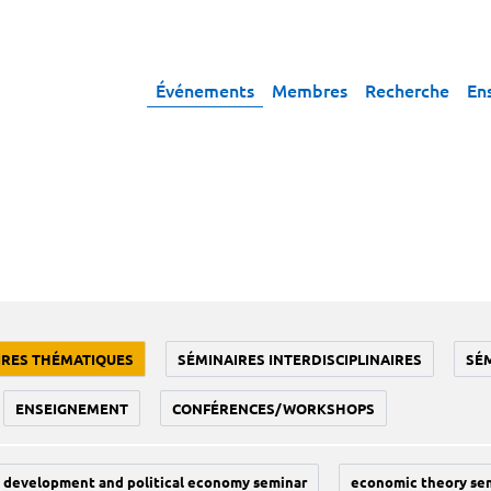
Événements
Membres
Recherche
En
IRES THÉMATIQUES
SÉMINAIRES INTERDISCIPLINAIRES
SÉ
ENSEIGNEMENT
CONFÉRENCES/WORKSHOPS
development and political economy seminar
economic theory se