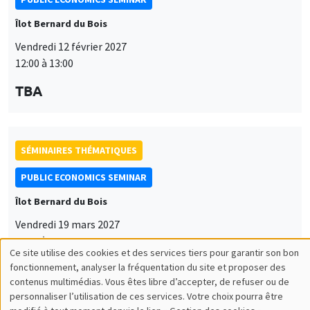
Îlot Bernard du Bois
Vendredi 12 février 2027
12:00 à 13:00
TBA
SÉMINAIRES THÉMATIQUES
PUBLIC ECONOMICS SEMINAR
Îlot Bernard du Bois
Vendredi 19 mars 2027
12:00 à 13:00
Ce site utilise des cookies et des services tiers pour garantir son bon
Utilisation
TBA
fonctionnement, analyser la fréquentation du site et proposer des
contenus multimédias. Vous êtes libre d’accepter, de refuser ou de
des
personnaliser l’utilisation de ces services. Votre choix pourra être