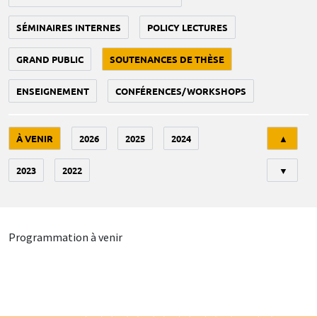
SÉMINAIRES INTERNES
POLICY LECTURES
GRAND PUBLIC
SOUTENANCES DE THÈSE
ENSEIGNEMENT
CONFÉRENCES/WORKSHOPS
Tri
À VENIR
2026
2025
2024
▲
2023
2022
▼
Programmation à venir