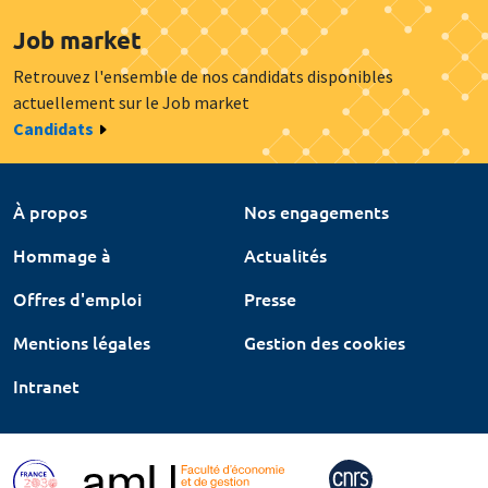
Job market
Retrouvez l'ensemble de nos candidats disponibles
actuellement sur le Job market
Candidats
À propos
Nos engagements
Hommage à
Actualités
Offres d'emploi
Presse
Mentions légales
Gestion des cookies
Intranet