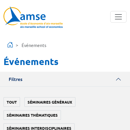
Aller au contenu principal
Événements
Événements
Filtres
TOUT
SÉMINAIRES GÉNÉRAUX
SÉMINAIRES THÉMATIQUES
SÉMINAIRES INTERDISCIPLINAIRES