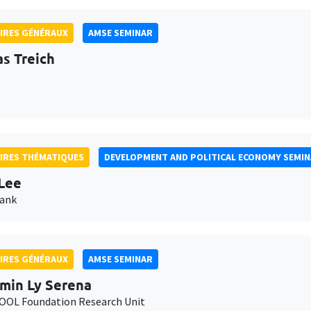
IRES GÉNÉRAUX
AMSE SEMINAR
as Treich
IRES THÉMATIQUES
DEVELOPMENT AND POLITICAL ECONOMY SEMI
Lee
Bank
IRES GÉNÉRAUX
AMSE SEMINAR
min Ly Serena
OL Foundation Research Unit