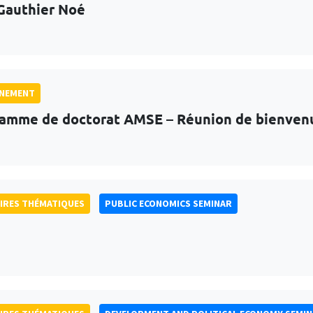
Gauthier Noé
GNEMENT
amme de doctorat AMSE – Réunion de bienven
IRES THÉMATIQUES
PUBLIC ECONOMICS SEMINAR