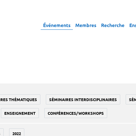
Événements
Membres
Recherche
En
IRES THÉMATIQUES
SÉMINAIRES INTERDISCIPLINAIRES
SÉ
ENSEIGNEMENT
CONFÉRENCES/WORKSHOPS
3
2022