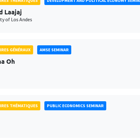
IRES THÉMATIQUES
DEVELOPMENT AND POLITICAL ECONOMY SEMI
d Laajaj
ty of Los Andes
IRES GÉNÉRAUX
AMSE SEMINAR
na Oh
IRES THÉMATIQUES
PUBLIC ECONOMICS SEMINAR