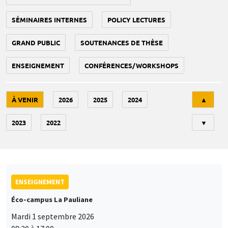
SÉMINAIRES INTERNES
POLICY LECTURES
GRAND PUBLIC
SOUTENANCES DE THÈSE
ENSEIGNEMENT
CONFÉRENCES/WORKSHOPS
Tri
À VENIR
2026
2025
2024
▲
2023
2022
▼
ENSEIGNEMENT
Éco-campus La Pauliane
Mardi 1 septembre 2026