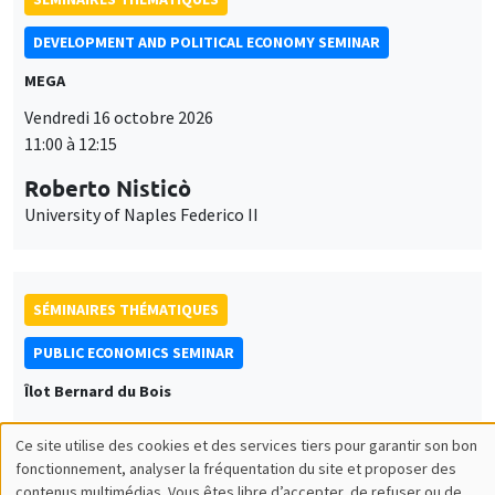
DEVELOPMENT AND POLITICAL ECONOMY SEMINAR
MEGA
Vendredi 16 octobre 2026
11:00 à 12:15
Roberto Nisticò
University of Naples Federico II
SÉMINAIRES THÉMATIQUES
PUBLIC ECONOMICS SEMINAR
Îlot Bernard du Bois
Vendredi 6 novembre 2026
Ce site utilise des cookies et des services tiers pour garantir son bon
12:00 à 13:00
Utilisation
fonctionnement, analyser la fréquentation du site et proposer des
contenus multimédias. Vous êtes libre d’accepter, de refuser ou de