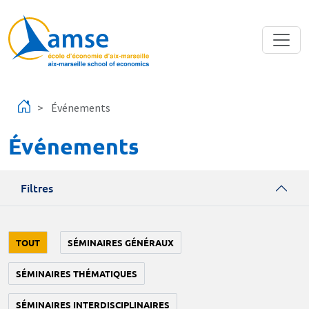
Aller au contenu principal
Événements
Événements
Filtres
TOUT
SÉMINAIRES GÉNÉRAUX
SÉMINAIRES THÉMATIQUES
SÉMINAIRES INTERDISCIPLINAIRES