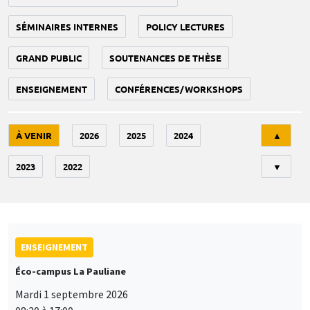
SÉMINAIRES INTERNES
POLICY LECTURES
GRAND PUBLIC
SOUTENANCES DE THÈSE
ENSEIGNEMENT
CONFÉRENCES/WORKSHOPS
Tri
À VENIR
2026
2025
2024
▲
2023
2022
▼
ENSEIGNEMENT
Éco-campus La Pauliane
Mardi 1 septembre 2026