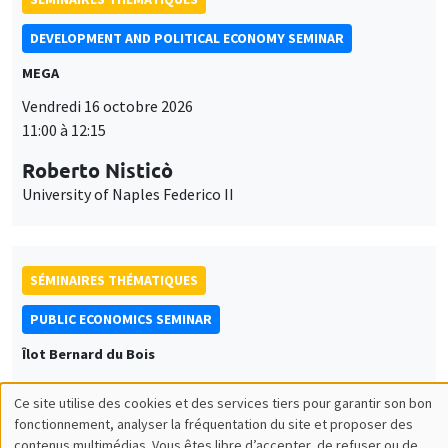
DEVELOPMENT AND POLITICAL ECONOMY SEMINAR
MEGA
Vendredi 16 octobre 2026
11:00 à 12:15
Roberto Nisticò
University of Naples Federico II
SÉMINAIRES THÉMATIQUES
PUBLIC ECONOMICS SEMINAR
Îlot Bernard du Bois
Vendredi 6 novembre 2026
Ce site utilise des cookies et des services tiers pour garantir son bon
12:00 à 13:00
Utilisation
fonctionnement, analyser la fréquentation du site et proposer des
contenus multimédias. Vous êtes libre d’accepter, de refuser ou de