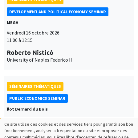
DEVELOPMENT AND POLITICAL ECONOMY SEMINAR
MEGA
Vendredi 16 octobre 2026
11:00 à 12:15
Roberto Nisticò
University of Naples Federico II
SÉMINAIRES THÉMATIQUES
PUBLIC ECONOMICS SEMINAR
Îlot Bernard du Bois
Vendredi 6 novembre 2026
Ce site utilise des cookies et des services tiers pour garantir son bon
12:00 à 13:00
Utilisation
fonctionnement, analyser la fréquentation du site et proposer des
contenus multimédias. Vous êtes libre d’accepter, de refuser ou de