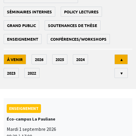
SÉMINAIRES INTERNES
POLICY LECTURES
GRAND PUBLIC
SOUTENANCES DE THÈSE
ENSEIGNEMENT
CONFÉRENCES/WORKSHOPS
Tri
À VENIR
2026
2025
2024
▲
2023
2022
▼
ENSEIGNEMENT
Éco-campus La Pauliane
Mardi 1 septembre 2026