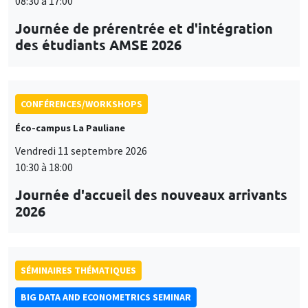
08:30 à 17:00
Journée de prérentrée et d'intégration
des étudiants AMSE 2026
CONFÉRENCES/WORKSHOPS
Éco-campus La Pauliane
Vendredi 11 septembre 2026
10:30 à 18:00
Journée d'accueil des nouveaux arrivants
2026
SÉMINAIRES THÉMATIQUES
BIG DATA AND ECONOMETRICS SEMINAR