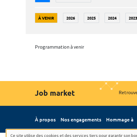
À VENIR
2026
2025
2024
202
Programmation à venir
Job market
Retrouve
À propos
Nos engagements
Hommage à
Ce site utilise des cookies et des services tiers pour garantir son 