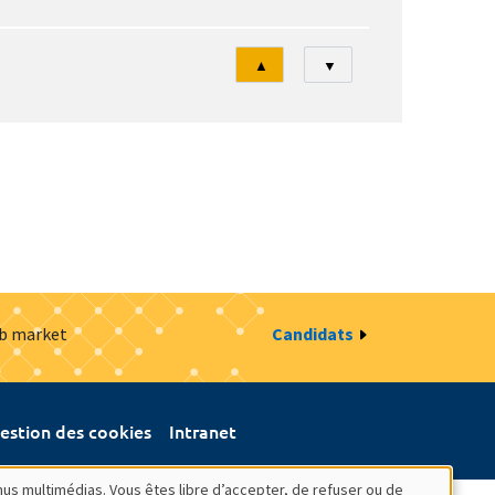
Tri
▲
▼
ob market
Candidats
estion des cookies
Intranet
nus multimédias. Vous êtes libre d’accepter, de refuser ou de