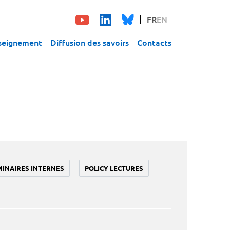
FR
EN
seignement
Diffusion des savoirs
Contacts
MINAIRES INTERNES
POLICY LECTURES