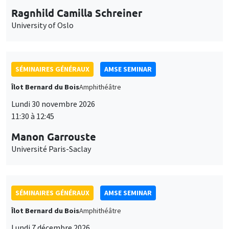
Ragnhild Camilla Schreiner
University of Oslo
SÉMINAIRES GÉNÉRAUX
AMSE SEMINAR
Îlot Bernard du Bois
Amphithéâtre
Lundi 30 novembre 2026
11:30 à 12:45
Manon Garrouste
Université Paris-Saclay
SÉMINAIRES GÉNÉRAUX
AMSE SEMINAR
Îlot Bernard du Bois
Amphithéâtre
Lundi 7 décembre 2026